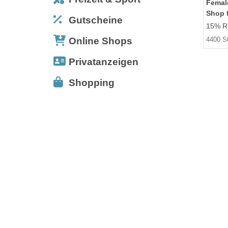
Femal
Shop f
Gutscheine
15% Ra
Online Shops
4400 S
Privatanzeigen
Shopping