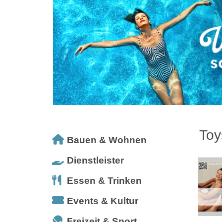
Toy
Bauen & Wohnen
Dienstleister
Essen & Trinken
Events & Kultur
Freizeit & Sport