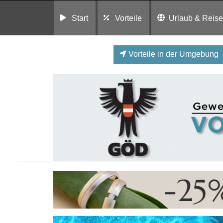
Start
Vorteile
Urlaub & Reis
Vorteile in der Umgebung