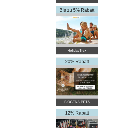
Bis zu 5% Rabatt
HolidayTrex
20% Rabatt
BIOGENA-PETS
12% Rabatt