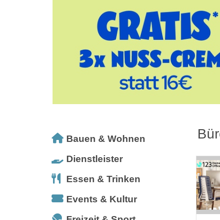
Bür
Bauen & Wohnen
Dienstleister
Essen & Trinken
Events & Kultur
Freizeit & Sport