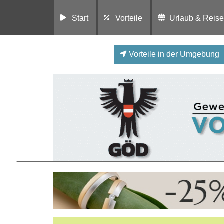
Start
Vorteile
Urlaub & Reis
Vorteile in der Umgebung