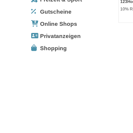
123Ho
10% Ra
Gutscheine
Online Shops
Privatanzeigen
Shopping