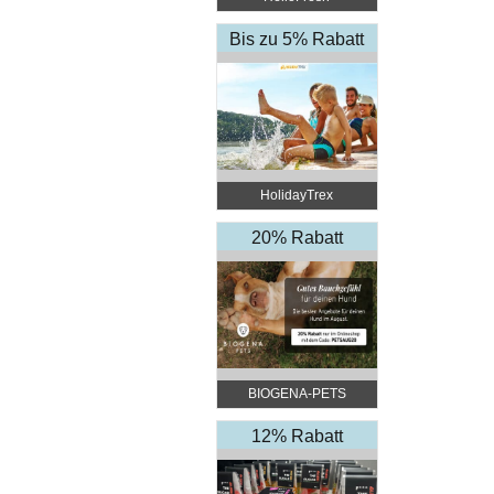
Bis zu 5% Rabatt
HolidayTrex
20% Rabatt
BIOGENA-PETS
12% Rabatt