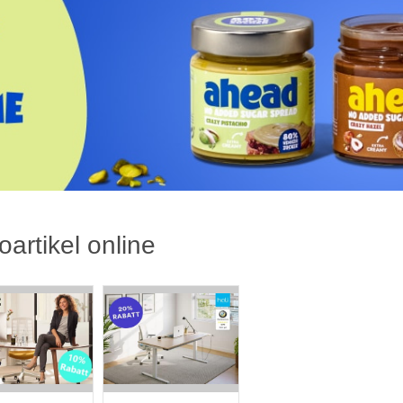
oartikel online