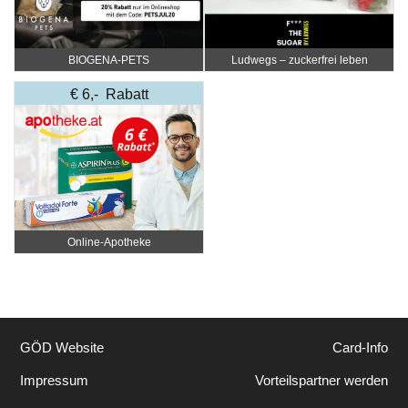
BIOGENA-PETS
Ludwegs – zuckerfrei leben
€ 6,- Rabatt
Online‑Apotheke
GÖD Website
Card-Info
Impressum
Vorteilspartner werden