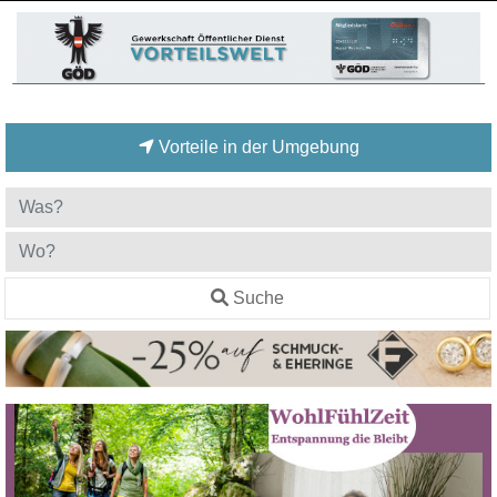
Vorteile in der Umgebung
Suche