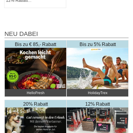
12% Rabatt...
NEU DABEI
Bis zu € 85,- Rabatt
Bis zu 5% Rabatt
HelloFresh
HolidayTrex
20% Rabatt
12% Rabatt