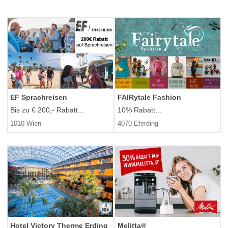
EF Sprachreisen
FAIRytale Fashion
Bis zu € 200,- Rabatt...
10% Rabatt...
1010 Wien
4070 Eferding
Hotel Victory Therme Erding
Melitta®