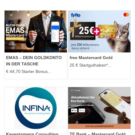
EMAS – DEIN GOLDKONTO
free Mastercard Gold
IN DER TASCHE
25 € Startguthaben*...
€ 44,70 Starter Bonus...
Kaventsmann Consulting
TF Bank – Mastercard Gold