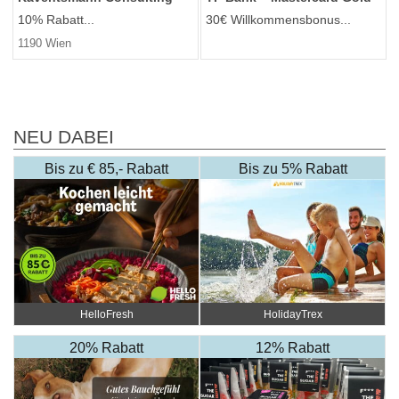
10% Rabatt...
30€ Willkommensbonus...
1190 Wien
NEU DABEI
Bis zu € 85,- Rabatt
Bis zu 5% Rabatt
HelloFresh
HolidayTrex
20% Rabatt
12% Rabatt