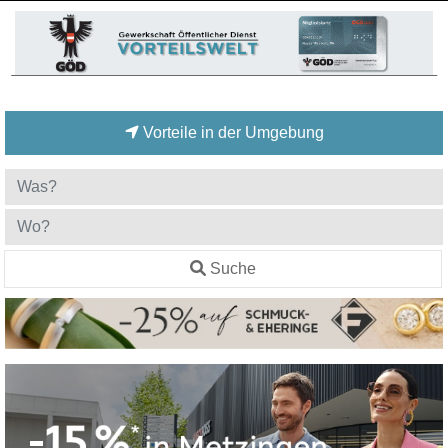
Vorteile in der Umgebung
Suche