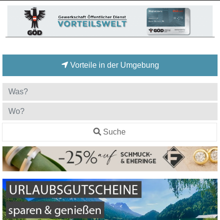
Vorteile in der Umgebung
Suche