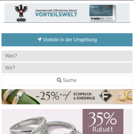
Vorteile in der Umgebung
Suche