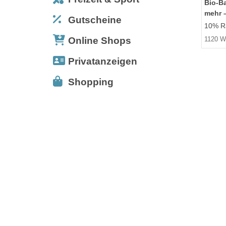
Bio-B
mehr –
Gutscheine
10% Ra
Online Shops
1120 W
Privatanzeigen
Shopping