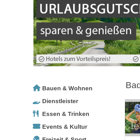
Bad
Bauen & Wohnen
Dienstleister
Essen & Trinken
Events & Kultur
Freizeit & Sport