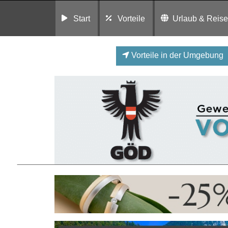
Start
Vorteile
Urlaub & Reis
Vorteile in der Umgebung