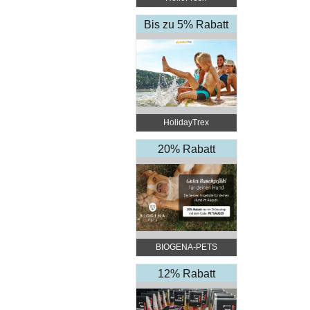
Bis zu 5% Rabatt
HolidayTrex
20% Rabatt
BIOGENA-PETS
12% Rabatt