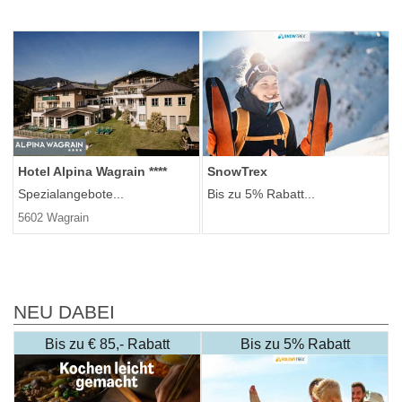
Hotel Alpina Wagrain ****
SnowTrex
Spezialangebote...
Bis zu 5% Rabatt...
5602 Wagrain
NEU DABEI
Bis zu € 85,- Rabatt
Bis zu 5% Rabatt