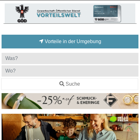
Vorteile in der Umgebung
Suche