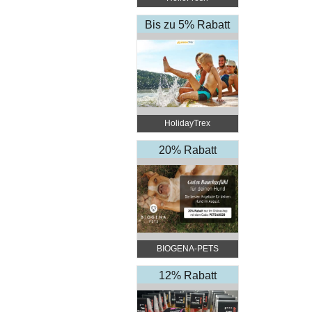
Bis zu 5% Rabatt
HolidayTrex
20% Rabatt
BIOGENA-PETS
12% Rabatt