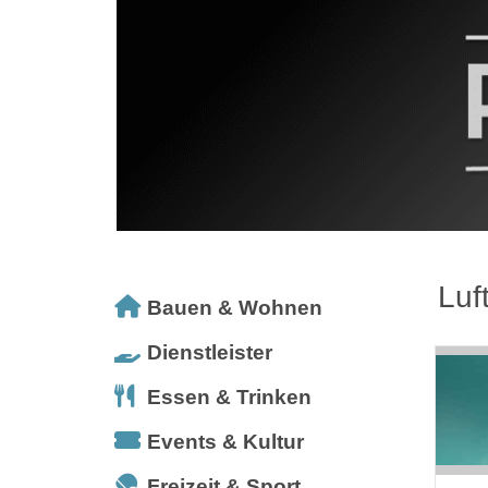
Luf
Bauen & Wohnen
Dienstleister
Essen & Trinken
Events & Kultur
Freizeit & Sport