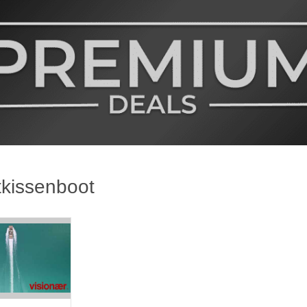
tkissenboot