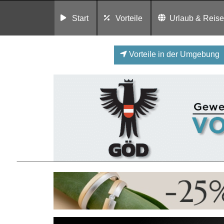
Start
Vorteile
Urlaub & Reis
Vorteile in der Umgebung