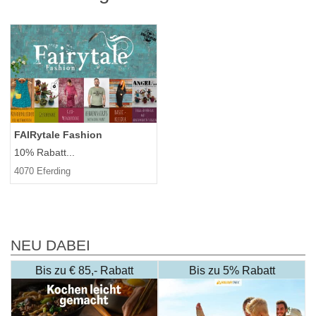
FAIRytale Fashion
10% Rabatt...
4070 Eferding
NEU DABEI
Bis zu € 85,- Rabatt
Bis zu 5% Rabatt