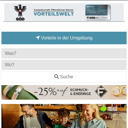
Vorteile in der Umgebung
Suche