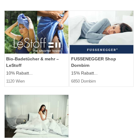
Bio-Badetücher & mehr –
FUSSENEGGER Shop
LeStoff
Dornbirn
10% Rabatt...
15% Rabatt...
1120 Wien
6850 Dornbirn