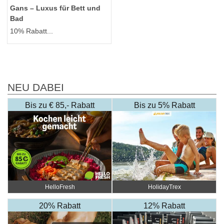
Gans – Luxus für Bett und
Bad
10% Rabatt...
NEU DABEI
Bis zu € 85,- Rabatt
Bis zu 5% Rabatt
HelloFresh
HolidayTrex
20% Rabatt
12% Rabatt