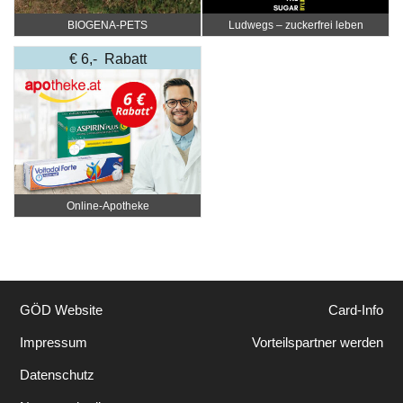
BIOGENA-PETS
Ludwegs – zuckerfrei leben
€ 6,- Rabatt
Online‑Apotheke
GÖD Website
Card-Info
Impressum
Vorteilspartner werden
Datenschutz