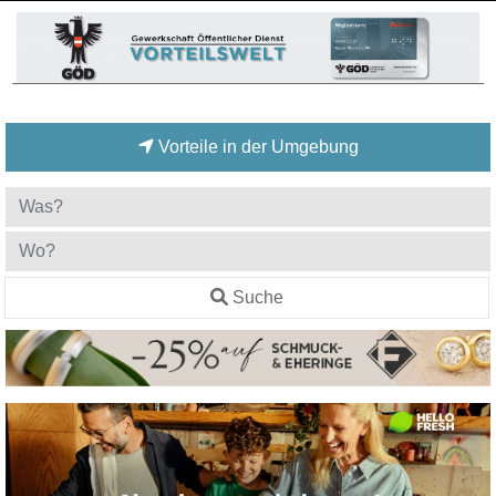
Vorteile in der Umgebung
Suche