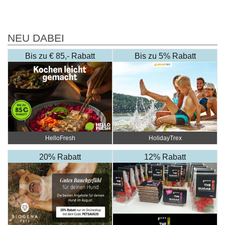
NEU DABEI
Bis zu € 85,- Rabatt
Bis zu 5% Rabatt
HelloFresh
HolidayTrex
20% Rabatt
12% Rabatt