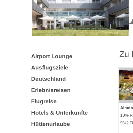
Zu
Airport Lounge
Ausflugsziele
Deutschland
Erlebnisreisen
Flugreise
Almdo
Hotels & Unterkünfte
10% Ra
Hüttenurlaube
5542 F