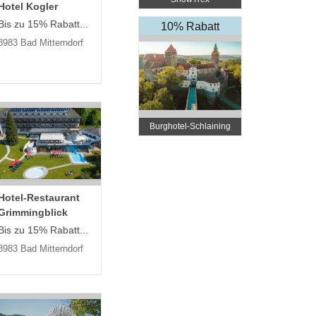
Hotel Kogler
Bis zu 15% Rabatt...
10% Rabatt
8983 Bad Mitterndorf
Burghotel-Schlaining
Hotel-Restaurant
Grimmingblick
Bis zu 15% Rabatt...
8983 Bad Mitterndorf