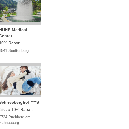
NUHR Medical
Center
10% Rabatt...
3541 Senftenberg
Schneeberghof ****S
Bis zu 10% Rabatt...
2734 Puchberg am
Schneeberg