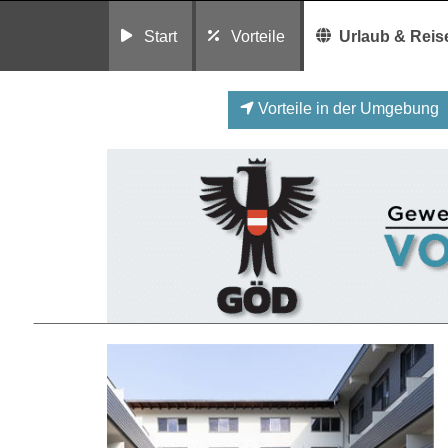
Start
Vorteile
Urlaub & Reis
Vorteile in der Umgebung