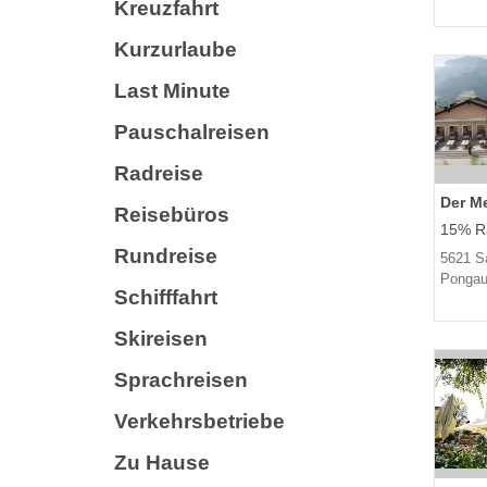
Kreuzfahrt
Kurzurlaube
Last Minute
Pauschalreisen
Radreise
Der Me
Reisebüros
15% Ra
Rundreise
5621 Sa
Ponga
Schifffahrt
Skireisen
Sprachreisen
Verkehrsbetriebe
Zu Hause