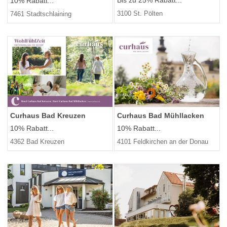
Bis zu 25% Rabatt...
10% Rabatt...
3100 St. Pölten
7461 Stadtschlaining
Curhaus Bad Kreuzen
Curhaus Bad Mühllacken
10% Rabatt...
10% Rabatt...
4362 Bad Kreuzen
4101 Feldkirchen an der Donau