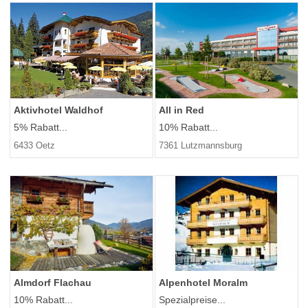
Aktivhotel Waldhof
All in Red
5% Rabatt...
10% Rabatt...
6433 Oetz
7361 Lutzmannsburg
Almdorf Flachau
Alpenhotel Moralm
10% Rabatt...
Spezialpreise...