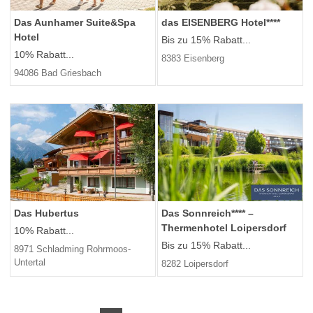
Das Aunhamer Suite&Spa
das EISENBERG Hotel****
Hotel
Bis zu 15% Rabatt...
10% Rabatt...
8383 Eisenberg
94086 Bad Griesbach
Das Hubertus
Das Sonnreich**** –
Thermenhotel Loipersdorf
10% Rabatt...
Bis zu 15% Rabatt...
8971 Schladming Rohrmoos-
Untertal
8282 Loipersdorf