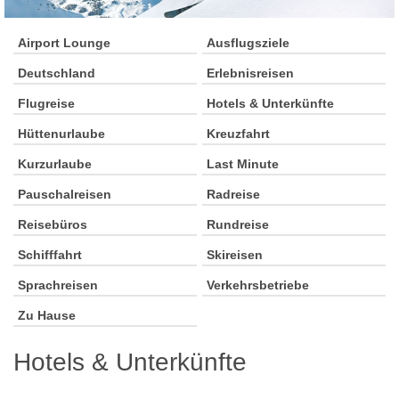
Airport Lounge
Ausflugsziele
Deutschland
Erlebnisreisen
Flugreise
Hotels & Unterkünfte
Hüttenurlaube
Kreuzfahrt
Kurzurlaube
Last Minute
Pauschalreisen
Radreise
Reisebüros
Rundreise
Schifffahrt
Skireisen
Sprachreisen
Verkehrsbetriebe
Zu Hause
Hotels & Unterkünfte