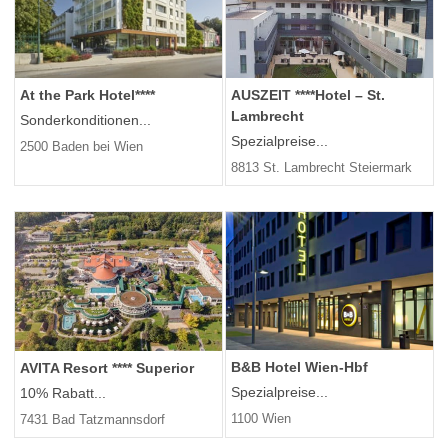
At the Park Hotel****
AUSZEIT ****Hotel – St.
Lambrecht
Sonderkonditionen...
Spezialpreise...
2500 Baden bei Wien
8813 St. Lambrecht Steiermark
B&B Hotel Wien-Hbf
AVITA Resort ​**** Superior
Spezialpreise...
10% Rabatt...
1100 Wien
7431 Bad Tatzmannsdorf