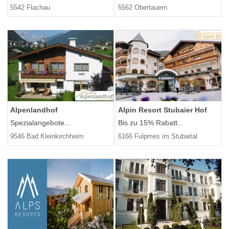
5542 Flachau
5562 Obertauern
Alpenlandhof
Alpin Resort Stubaier Hof
Spezialangebote...
Bis zu 15% Rabatt...
9546 Bad Kleinkirchheim
6166 Fulpmes im Stubaital