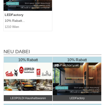
LEDFactory
10% Rabatt...
1210 Wien
NEU DABEI
10% Rabatt
10% Rabatt
LEOPOLDI Haushaltswaren
LEDFactory