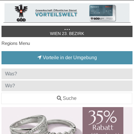
WIEN 23. BEZIRK
Regions Menu
Vorteile in der Umgebung
Suche