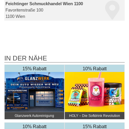
Feichtinger Schmuckhandel Wien 1100
Favoritenstraße 100
1100 Wien
IN DER NÄHE
15% Rabatt
10% Rabatt
Glanzwerk Autoreinigung
HOLY – Die Softdrink Revolution
10% Rabatt
15% Rabatt