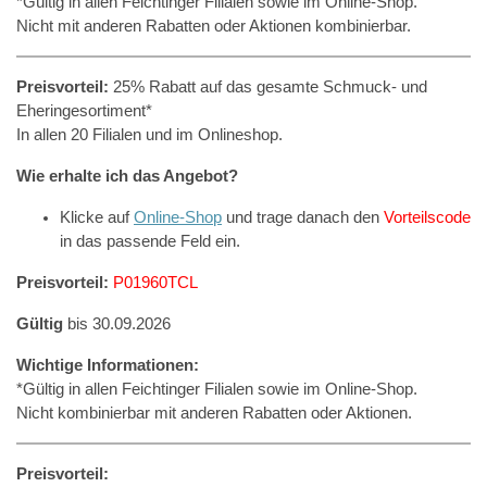
*Gültig in allen Feichtinger Filialen sowie im Online-Shop.
Nicht mit anderen Rabatten oder Aktionen kombinierbar.
Preisvorteil:
25% Rabatt auf das gesamte Schmuck- und
Eheringesortiment*
In allen 20 Filialen und im Onlineshop.
Wie erhalte ich das Angebot?
Klicke auf
Online-Shop
und trage danach den
Vorteilscode
in das passende Feld ein.
Preisvorteil:
P01960TCL
Gültig
bis 30.09.2026
Wichtige Informationen:
*Gültig in allen Feichtinger Filialen sowie im Online-Shop.
Nicht kombinierbar mit anderen Rabatten oder Aktionen.
Preisvorteil: