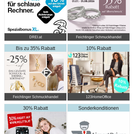
DREI.at
Feichtinger Schmuckhandel
Zentrale
Bis zu 35% Rabatt
10% Rabatt
Feichtinger Schmuckhandel
123HomeOffice
Zentrale
30% Rabatt
Sonderkonditionen