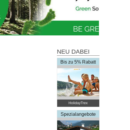
NEU DABEI
Bis zu 5% Rabatt
HolidayTrex
Spezialangebote