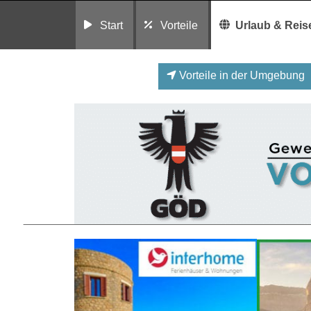
Start
Vorteile
Urlaub & Reis
Vorteile in der Umgebung