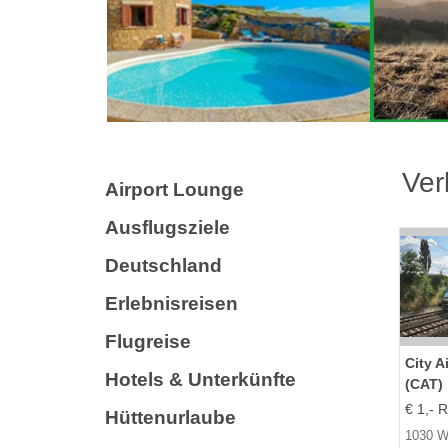
Ver
Airport Lounge
Ausflugsziele
Deutschland
Erlebnisreisen
Flugreise
City A
Hotels & Unterkünfte
(CAT)
€ 1,- R
Hüttenurlaube
1030 W