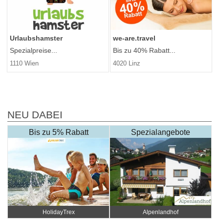
we-are.travel
Urlaubshamster
Bis zu 40% Rabatt...
Spezialpreise...
4020 Linz
1110 Wien
NEU DABEI
Bis zu 5% Rabatt
Spezialangebote
HolidayTrex
Alpenlandhof