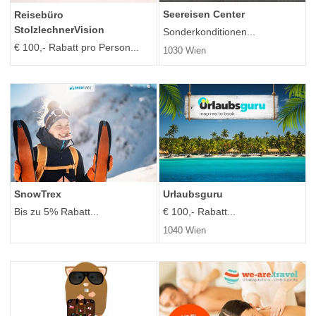
Seereisen Center
Reisebüro
StolzlechnerVision
Sonderkonditionen...
€ 100,- Rabatt pro Person...
1030 Wien
SnowTrex
Urlaubsguru
Bis zu 5% Rabatt...
€ 100,- Rabatt...
1040 Wien