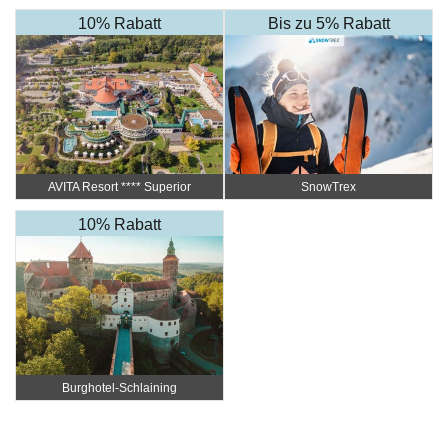
10% Rabatt
Bis zu 5% Rabatt
AVITA Resort ​**** Superior
SnowTrex
10% Rabatt
Burghotel-Schlaining