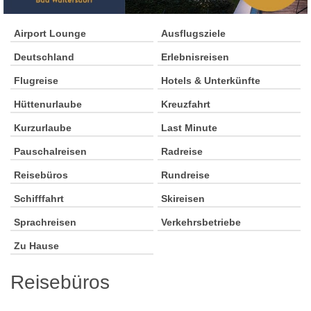
Airport Lounge
Ausflugsziele
Deutschland
Erlebnisreisen
Flugreise
Hotels & Unterkünfte
Hüttenurlaube
Kreuzfahrt
Kurzurlaube
Last Minute
Pauschalreisen
Radreise
Reisebüros
Rundreise
Schifffahrt
Skireisen
Sprachreisen
Verkehrsbetriebe
Zu Hause
Reisebüros