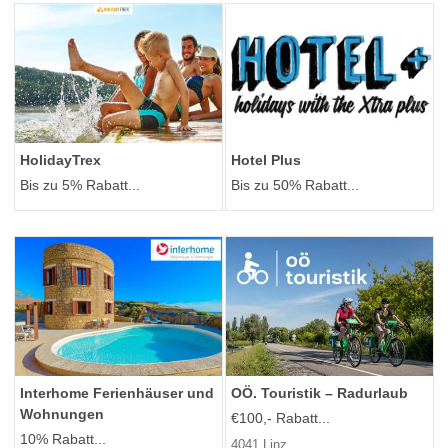
HolidayTrex
Hotel Plus
Bis zu 5% Rabatt...
Bis zu 50% Rabatt...
Interhome Ferienhäuser und
OÖ. Touristik – Radurlaub
Wohnungen
€100,- Rabatt...
10% Rabatt...
4041 Linz