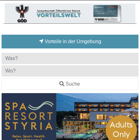
Vorteile in der Umgebung
Suche