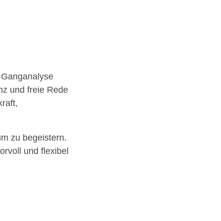
ie Ganganalyse
nz und freie Rede
raft,
um zu begeistern.
orvoll und flexibel