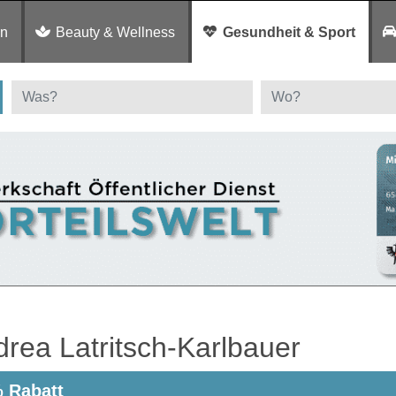
en
Beauty & Wellness
Gesundheit & Sport
rea Latritsch-Karlbauer
 Rabatt