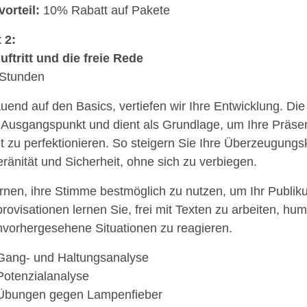
vorteil:
10% Rabatt auf Pakete
 2:
uftritt und die freie Rede
 Stunden
uend auf den Basics, vertiefen wir Ihre Entwicklung. D
t Ausgangspunkt und dient als Grundlage, um Ihre Präse
lt zu perfektionieren. So steigern Sie Ihre Überzeugungsk
ränität und Sicherheit, ohne sich zu verbiegen.
ernen, ihre Stimme bestmöglich zu nutzen, um Ihr Publik
provisationen lernen Sie, frei mit Texten zu arbeiten, hum
nvorhergesehene Situationen zu reagieren.
Gang- und Haltungsanalyse
Potenzialanalyse
Übungen gegen Lampenfieber