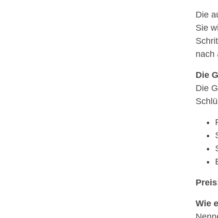
Die a
Sie w
Schri
nach 
Die G
Die G
Schlü
Preis
Wie e
Nenn