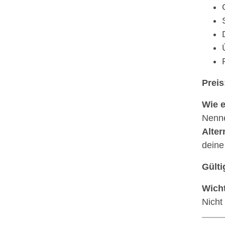
Preis
Wie e
Nenn
Alter
dein
Gülti
Wicht
Nicht