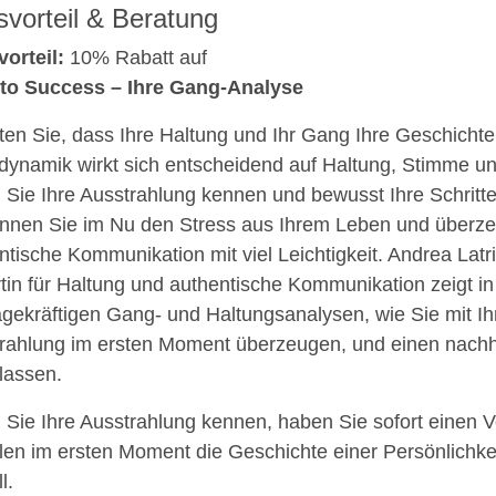
svorteil & Beratung
vorteil:
10% Rabatt auf
to Success – Ihre Gang-Analyse
en Sie, dass Ihre Haltung und Ihr Gang Ihre Geschichte
ynamik wirkt sich entscheidend auf Haltung, Stimme un
Sie Ihre Ausstrahlung kennen und bewusst Ihre Schritte
nnen Sie im Nu den Stress aus Ihrem Leben und überz
ntische Kommunikation mit viel Leichtigkeit. Andrea Latr
tin für Haltung und authentische Kommunikation zeigt in
gekräftigen Gang- und Haltungsanalysen, wie Sie mit Ihr
rahlung im ersten Moment überzeugen, und einen nachh
rlassen.
Sie Ihre Ausstrahlung kennen, haben Sie sofort einen Vo
len im ersten Moment die Geschichte einer Persönlichkei
l.