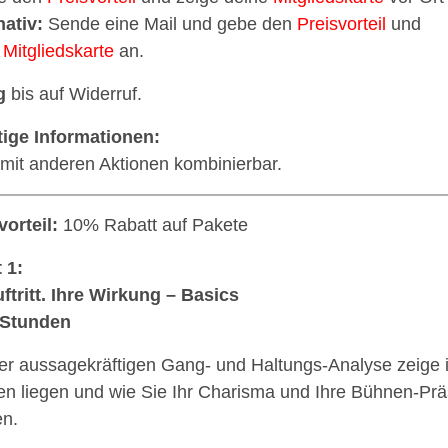
nativ:
Sende eine Mail und gebe den
Preisvorteil
und
e
Mitgliedskarte
an.
g
bis auf Widerruf.
ige Informationen:
 mit anderen Aktionen kombinierbar.
vorteil:
10% Rabatt auf Pakete
 1:
uftritt. Ihre Wirkung – Basics
 Stunden
ner aussagekräftigen Gang- und Haltungs-Analyse zeige i
en liegen und wie Sie Ihr Charisma und Ihre Bühnen-Pr
n.